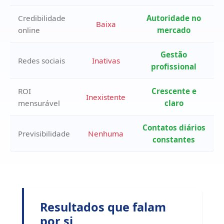
Credibilidade
Autoridade no
Baixa
online
mercado
Gestão
Redes sociais
Inativas
profissional
ROI
Crescente e
Inexistente
mensurável
claro
Contatos diários
Previsibilidade
Nenhuma
constantes
Resultados que falam
por si