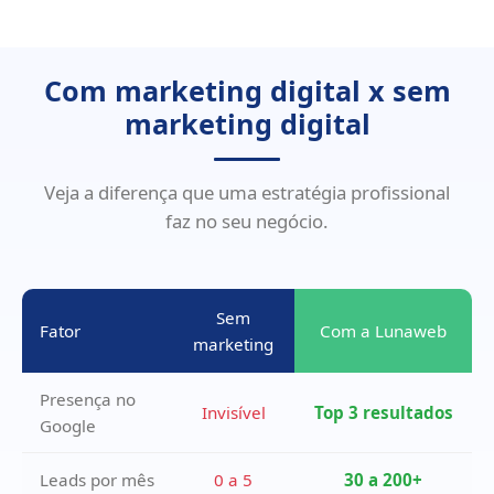
Com marketing digital x sem
marketing digital
Veja a diferença que uma estratégia profissional
faz no seu negócio.
Sem
Fator
Com a Lunaweb
marketing
Presença no
Invisível
Top 3 resultados
Google
Leads por mês
0 a 5
30 a 200+