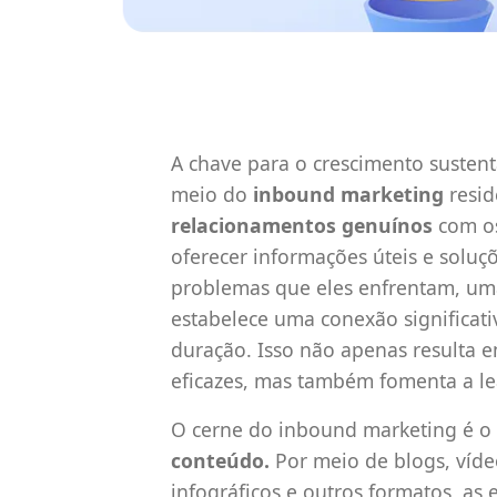
A chave para o crescimento susten
meio do
inbound marketing
resi
relacionamentos genuínos
com os
oferecer informações úteis e soluç
problemas que eles enfrentam, u
estabelece uma conexão significati
duração. Isso não apenas resulta 
eficazes, mas também fomenta a le
O cerne do inbound marketing é o
conteúdo.
Por meio de blogs, víde
infográficos e outros formatos, a