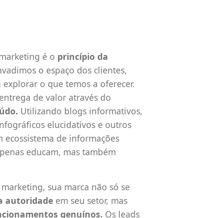
marketing é o
princípio da
vadimos o espaço dos clientes,
explorar o que temos a oferecer.
entrega de valor através do
údo.
Utilizando blogs informativos,
nfográficos elucidativos e outros
m ecossistema de informações
 apenas educam, mas também
 marketing, sua marca não só se
a autoridade
em seu setor, mas
acionamentos genuínos.
Os leads