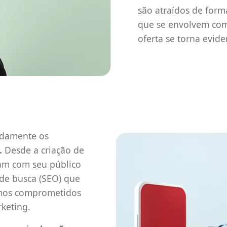
são atraídos de form
que se envolvem com
oferta se torna eviden
ndamente os
.
Desde a criação de
am com seu público
de busca (SEO) que
amos comprometidos
keting.