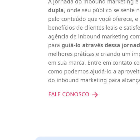
A jornada do inbound marketing 
dupla,
onde seu público se sente n
pelo conteúdo que você oferece, e 
benefícios de clientes leais e sati
agência de inbound marketing conf
para
guiá-lo através dessa jornad
melhores práticas e criando um imp
em sua marca. Entre em contato c
como podemos ajudá-lo a aproveita
do inbound marketing para alcança
FALE CONOSCO