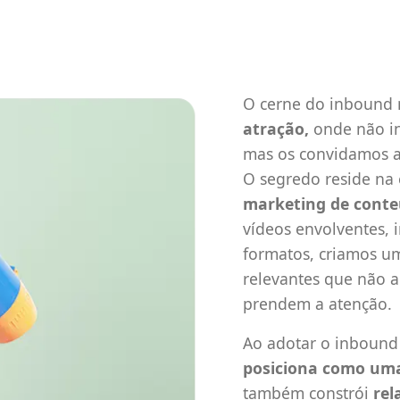
O cerne do inbound 
atração,
onde não in
mas os convidamos a 
O segredo reside na 
marketing de conte
vídeos envolventes, i
formatos, criamos u
relevantes que não
prendem a atenção.
Ao adotar o inbound
posiciona como um
também constrói
rel