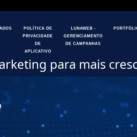
TADOS
POLÍTICA DE
LUNAWEB -
PORTFÓLI
PRIVACIDADE
GERENCIAMENTO
DE
DE CAMPANHAS
APLICATIVO
rketing para mais cres
o