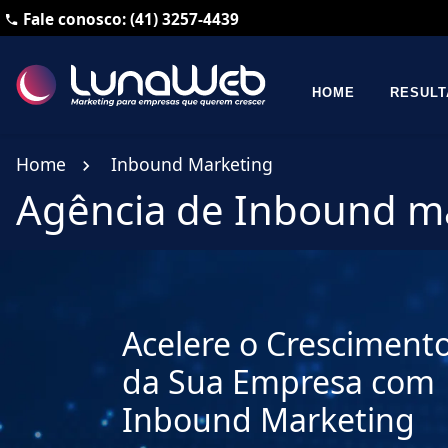
Fale conosco: (41) 3257-4439
HOME
RESUL
Home
Inbound Marketing
Agência de Inbound ma
Acelere o Cresciment
da Sua Empresa com
Inbound Marketing