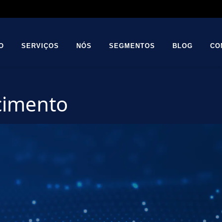
O
SERVIÇOS
NÓS
SEGMENTOS
BLOG
CO
cimento