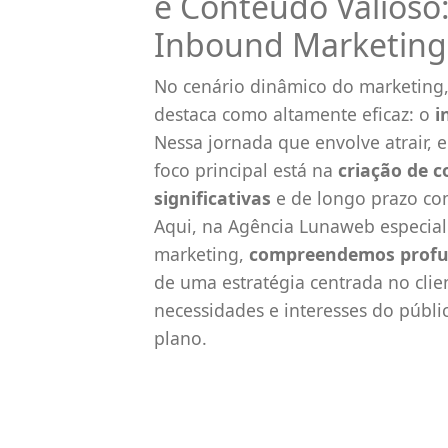
e Conteúdo Valioso:
Inbound Marketing
No cenário dinâmico do marketin
destaca como altamente eficaz: o
i
Nessa jornada que envolve atrair, e
foco principal está na
criação de 
significativas
e de longo prazo co
Aqui, na Agência Lunaweb especia
marketing,
compreendemos profu
de uma estratégia centrada no clie
necessidades e interesses do públi
plano.