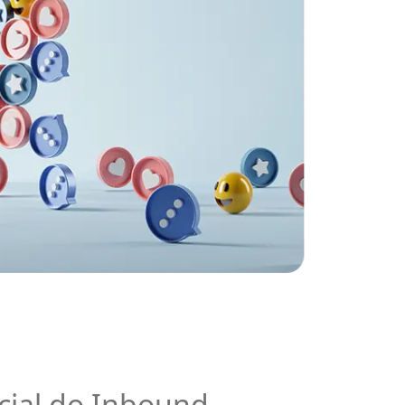
cial do Inbound