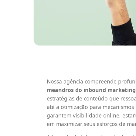
Nossa agência compreende profu
meandros do inbound marketing
estratégias de conteúdo que resso
até a otimização para mecanismos 
garantem visibilidade online, est
em maximizar seus esforços de mar