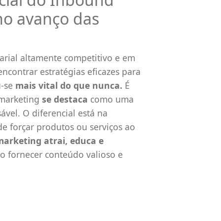
no avanço das
rial altamente competitivo e em
encontrar estratégias eficazes para
-se
mais vital do que nunca.
É
 marketing
se destaca
como uma
ável. O diferencial está na
e forçar produtos ou serviços ao
arketing atrai, educa e
o fornecer conteúdo valioso e