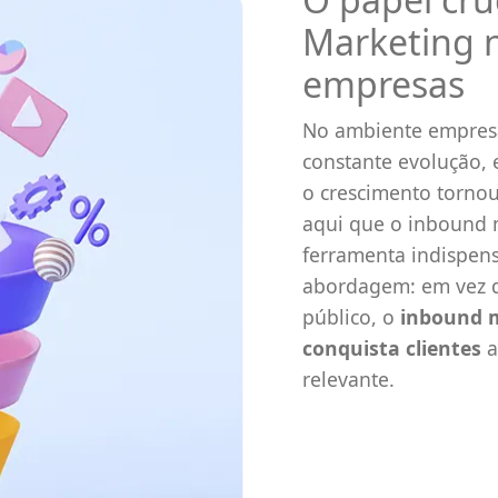
Marketing 
empresas
No ambiente empresa
constante evolução, 
o crescimento tornou
aqui que o inbound
ferramenta indispens
abordagem: em vez d
público, o
inbound m
conquista clientes
a
relevante.