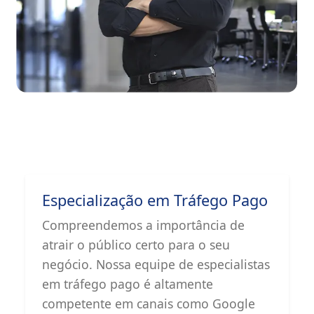
Especialização em Tráfego Pago
Compreendemos a importância de
atrair o público certo para o seu
negócio. Nossa equipe de especialistas
em tráfego pago é altamente
competente em canais como Google